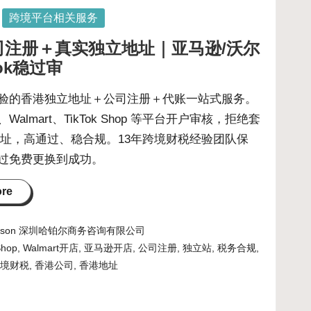
跨境平台相关服务
司注册＋真实独立地址｜亚马逊/沃尔
Tok稳过审
验的香港独立地址＋公司注册＋代账一站式服务。
almart、TikTok Shop 等平台开户审核，拒绝套
拟地址，高通过、稳合规。13年跨境财税经验团队保
过免费更换到成功。
ore
hnson 深圳哈铂尔商务咨询有限公司
Shop
,
Walmart开店
,
亚马逊开店
,
公司注册
,
独立站
,
税务合规
,
跨境财税
,
香港公司
,
香港地址