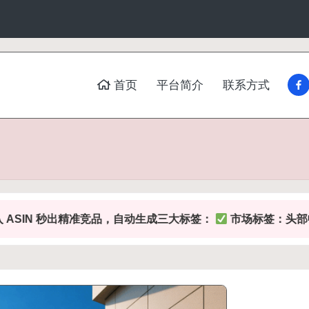
fac
首页
平台简介
联系方式
秒出精准竞品，自动生成三大标签：
市场标签：头部畅销 / 黑马