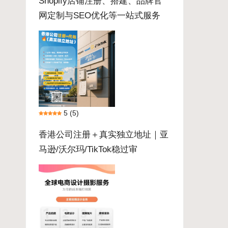
Shopify店铺注册、搭建、品牌官
网定制与SEO优化等一站式服务
5
(5)
香港公司注册＋真实独立地址｜亚
马逊/沃尔玛/TikTok稳过审