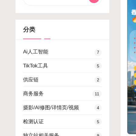
分类
Ai人工智能
7
TikTok工具
5
供应链
2
商务服务
11
摄影/AI修图/详情页/视频
4
检测认证
5
独立站相关服务
9