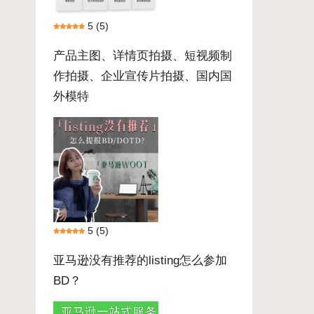
5
(5)
产品主图、详情页拍摄、短视频制
作拍摄、企业宣传片拍摄、国内国
外模特
5
(5)
亚马逊没有推荐的listing怎么参加
BD？