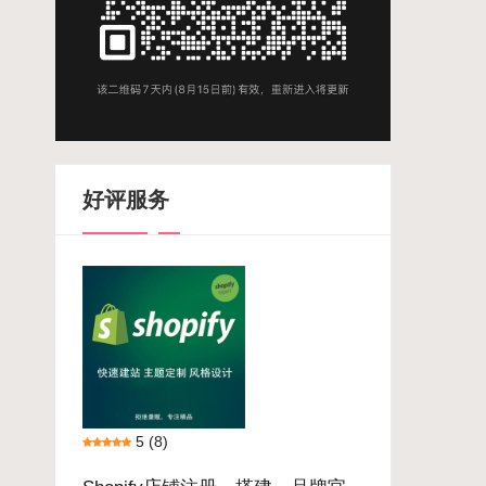
好评服务
5
(8)