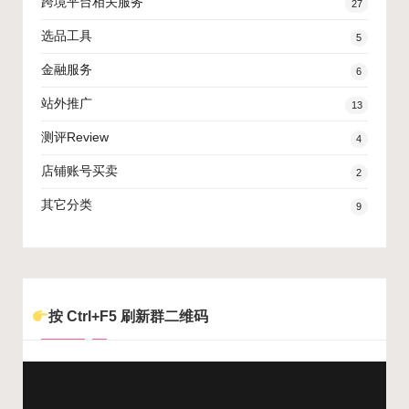
跨境平台相关服务
27
选品工具
5
金融服务
6
站外推广
13
测评Review
4
店铺账号买卖
2
其它分类
9
按 Ctrl+F5 刷新群二维码