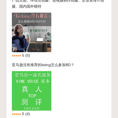
产品主图、详情页拍摄、短视频制作拍摄、企业宣传片拍
摄、国内国外模特
5
(5)
亚马逊没有推荐的listing怎么参加BD？
5
(4)