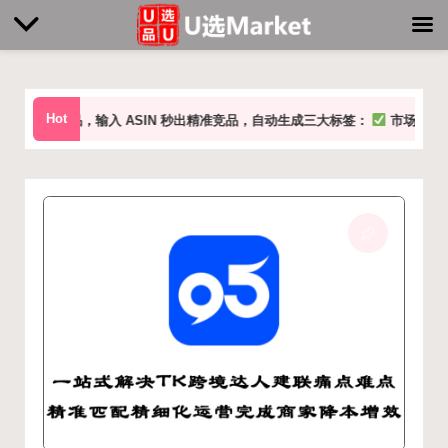
Skip
to
Hot
，输入 ASIN 秒出精准竞品，自动生成三大标签：
市场标签：头部畅销 / 
content