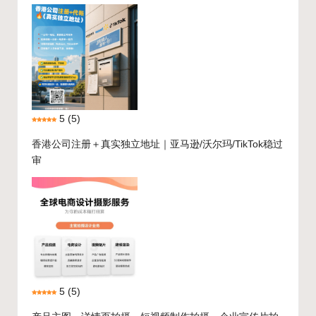
5
(5)
香港公司注册＋真实独立地址｜亚马逊/沃尔玛/TikTok稳过
审
5
(5)