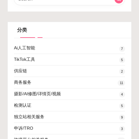
分类
Ai人工智能
7
TikTok工具
5
供应链
2
商务服务
11
摄影/AI修图/详情页/视频
4
检测认证
5
独立站相关服务
9
申诉/TRO
3