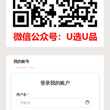
我的账号
登录我的账户
用户名
*
face