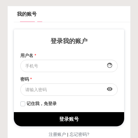
我的账号
登录我的账户
用户名
*
face
密码
*
visibility
记住我，免登录
注册账户
忘记密码?
|