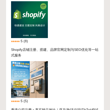
5
(8)
Shopify店铺注册、搭建、品牌官网定制与SEO优化等一站
式服务
5
(5)
香港公司注册＋真实独立地址｜亚马逊/沃尔玛/TikTok稳过