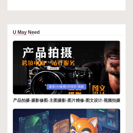
U May Need
Posted
摄影/AI修图/详情页/视频
in
产品拍摄-摄影修图-主图摄影-图片精修-图文设计-视频拍摄