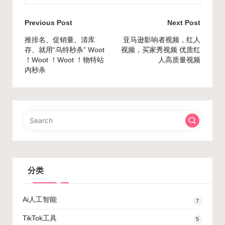
Post
Previous Post
Next Post
navigation
推排名、促销量、清库
亚马逊影响者视频，红人
存、就用“乌特秒杀” Woot
视频，买家秀视频 优质红
！Woot ！Woot ！物特站
人高质量视频
内秒杀
分类
Ai人工智能
7
TikTok工具
5