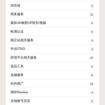
供应链
2
商务服务
11
摄影/AI修图/详情页/视频
4
检测认证
5
独立站相关服务
9
申诉/TRO
3
跨境平台相关服务
27
选品工具
5
金融服务
6
站外推广
13
测评Review
4
店铺账号买卖
2