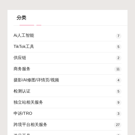
分类
Ai人工智能
7
TikTok工具
5
供应链
2
商务服务
11
摄影/AI修图/详情页/视频
4
检测认证
5
独立站相关服务
9
申诉/TRO
3
跨境平台相关服务
27