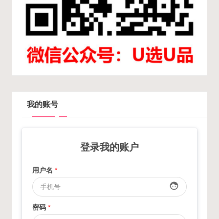
我的账号
登录我的账户
用户名
*
face
密码
*