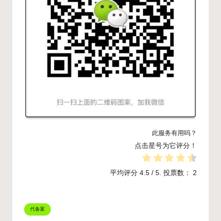
此服务有用吗？
点击星号为它评分！
平均评分
4.5
/ 5. 投票数：
2
Tags:
代备案