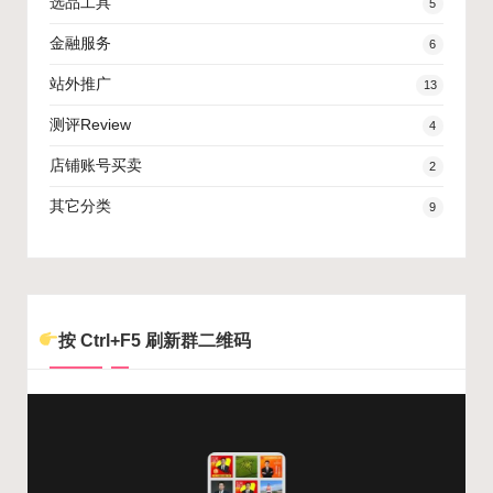
选品工具
5
金融服务
6
站外推广
13
测评Review
4
店铺账号买卖
2
其它分类
9
按 Ctrl+F5 刷新群二维码